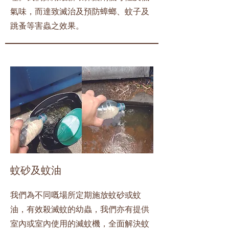
氣味，而達致滅治及預防蟑螂、蚊子及
跳蚤等害蟲之效果。
蚊砂及蚊油
我們為不同嘅場所定期施放蚊砂或蚊
油，有效殺滅蚊的幼蟲，我們亦有提供
室內或室內使用的滅蚊機，全面解決蚊