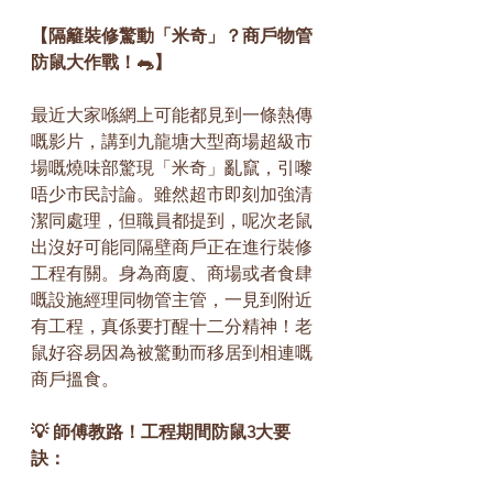
【隔籬裝修驚動「米奇」？商戶物管
防鼠大作戰！🐀】
最近大家喺網上可能都見到一條熱傳
嘅影片，講到九龍塘大型商場超級市
場嘅燒味部驚現「米奇」亂竄，引嚟
唔少市民討論。雖然超市即刻加強清
潔同處理，但職員都提到，呢次老鼠
出沒好可能同隔壁商戶正在進行裝修
工程有關。身為商廈、商場或者食肆
嘅設施經理同物管主管，一見到附近
有工程，真係要打醒十二分精神！老
鼠好容易因為被驚動而移居到相連嘅
商戶搵食。
💡 師傅教路！工程期間防鼠3大要
訣：