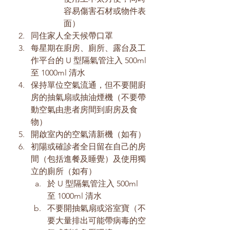
容易傷害石材或物件表
面）
同住家人全天候帶口罩
每星期在廚房、廁所、露台及工
作平台的 U 型隔氣管注入 500ml 
至 1000ml 清水
保持單位空氣流通，但不要開廚
房的抽氣扇或抽油煙機（不要帶
動空氣由患者房間到廚房及食
物）
開啟室內的空氣清新機（如有）
初陽或確診者全日留在自己的房
間（包括進餐及睡覺）及使用獨
立的廁所（如有）
於 U 型隔氣管注入 500ml 
至 1000ml 清水
不要開抽氣扇或浴室寶（不
要大量排出可能帶病毒的空