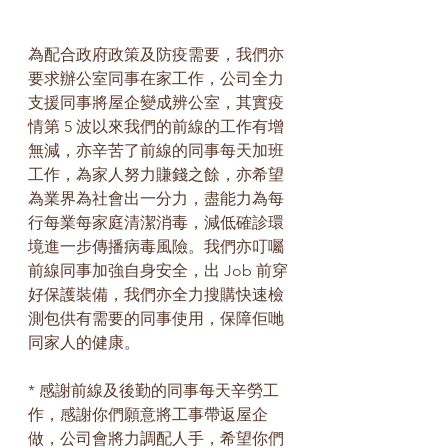
為配合政府政策及防疫需要，我們亦
要求辦公室同事在家工作，公司全力
支援同事將屋企變成辨公室，其實疫
情第 5 波以來我們的前線的工作有增
無減，亦辛苦了前線的同事每天加班
工作，為家人努力賺錢之餘，亦希望
為業界為社會出一分力，盡能力為每
行每業每家庭清潔消毒，減低確診環
境進一步傳播病毒風險。我們亦叮囑
前線同事加強自身安全，出 Job 前穿
好保護裝備，我們亦全力搜購快速檢
測包供有需要的同事使用，保障佢哋
同家人的健康。
* 感謝前線及後勤的同事每天辛勞工
作，感謝你們願意將工事帶返屋企
做，公司會將力調配人手，希望你們